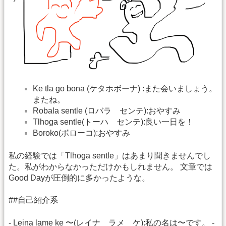
Ke tla go bona (ケタホボーナ) :また会いましょう。
またね。
Robala sentle (ロバラ センテ):おやすみ
Tlhoga sentle(トーハ センテ):良い一日を！
Boroko(ボローコ):おやすみ
私の経験では「Tlhoga sentle」はあまり聞きませんでし
た。私がわからなかっただけかもしれません。 文章では
Good Dayが圧倒的に多かったような。
##自己紹介系
- Leina lame ke 〜(レイナ ラメ ケ):私の名は〜です。 -