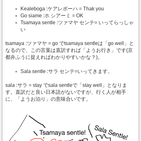
Kealeboga :ケアレボーハ = Thak you
Go siame :ホ シアーミ = OK
Tsamaya sentle :ツァマヤ センテ= いってらっしゃ
い
tsamaya :ツァマヤ = go でtsamaya sentleは「go well」と
なるので、この言葉は直訳すれば「ようお行き」です(京
都弁ふうに捉えればわかりやすいかな？)。
Sala sentle :サラ センテ=いってきます。
sala :サラ = stay でsala sentleで「stay well」となりま
す。直訳だと良い日本語がないですが、行く人が相手
に、「ようお泊り」の意味合いです。