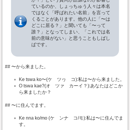
ているのか、しょっちゅう人々は本名
ではなく「呼ばれたい名前」を言って
くることがあります。他の人に「〜は
どこに居る？」と聞いても「〜って
誰？」となってしまい、「これでは名
前の意味がない」と思うこともしばし
ばです。
## 〜から来ました。
Ke tswa ko〜(ケ ツヮ コ):私は〜から来ました。
O tswa kae?(オ ツァ カーイ？):あなたはどこか
ら来ましたか？
## 〜に住んでます。
Ke nna ko/mo (ケ ンナ コ/モ):私は〜に住んでま
す。