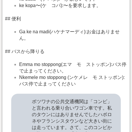
ke kopa〜(ケ コパ):〜を要求します。
## 便利
Ga ke na madi(ハケナマーディ):お金はありませ
ん。
## バスから降りる
Emma mo stoppong(エマ モ ストッポン):バス停
で止まってください。
Nkemele mo stoppong (ンケメレ モ ストッポン):
バス停で止まってください
ボツワナの公共交通機関は「コンビ」
と言われる乗り合いワゴン車です。私
のタウンにはありませんでしたハボロ
ネやフランシスタウンなど大きい街に
は走っています。さて、このコンビか