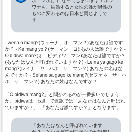
ポ ンポ)」になってしまいます！ボツ
ワナも、結婚すると女性の姓が男性の
ものに変わるのは日本と同じようで
す。
- wena o mang?(ウェーナ、オ マン？):あなたは誰です
か？ - Ke mang yo？(ケ マン ヨ):あの人は誰ですか？ -
O bidiwa man?(オ ビディワ マン):あなたは誰ですか？
(あなたはなんと呼ばれていますか？) - Leina ya gago ke
mang?(レイナ ヤ ハホ ケ マン？):あなたの名はな
んですか？ - Sefane sa gago ke mang?(セファネ サ ハ
ホ ケ マン？):あなたの姓はなんですか？
「O bidiwa mang?」と聞かれるのが一番多いでしょう
か。bidiwaは「call」で直訳では「あなたはなんと呼ばれ
ていますか？」=「あなたは誰ですか？」となります。
「あなたはなんと呼ばれています
か？」という質問が語源なのが影響し