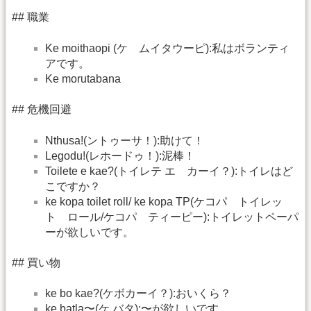
## 職業
Ke moithaopi (ケ ムイタウーピ):私はボランティ
アです。
Ke morutabana
## 危機回避
Nthusa!(ントゥーサ！):助けて！
Legodu!(レホードゥ！):泥棒！
Toilete e kae?(トイレテ エ カーイ？):トイレはど
こですか？
ke kopa toilet roll/ ke kopa TP(ケコパ トイレッ
ト ロール/ケコパ ティーピー):トイレットペーパ
ーが欲しいです。
## 買い物
ke bo kae?(ケボカーイ？):おいくら？
ke batla〜(ケ バタ):〜が欲しいです。